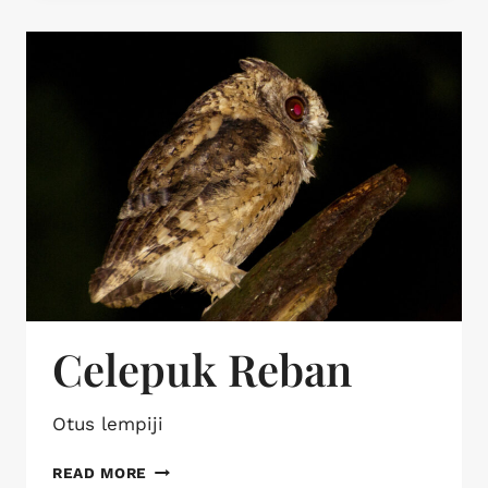
Celepuk Reban
Otus lempiji
READ MORE