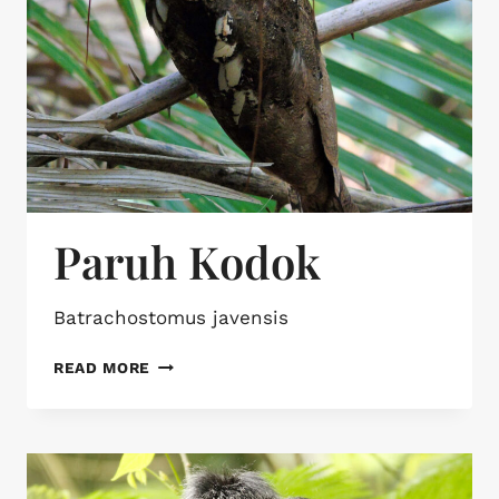
Paruh Kodok
Batrachostomus javensis
READ MORE