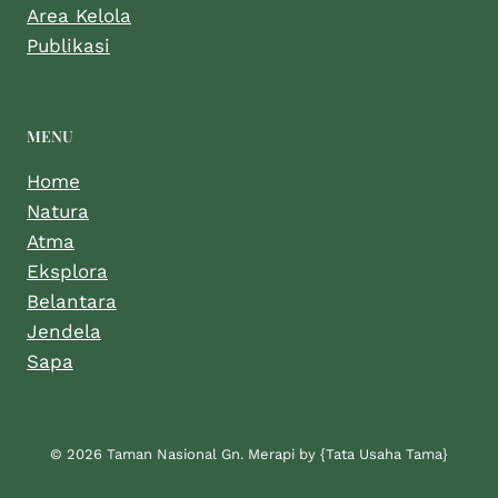
Area Kelola
Publikasi
MENU
Home
Natura
Atma
Eksplora
Belantara
Jendela
Sapa
© 2026 Taman Nasional Gn. Merapi by {Tata Usaha Tama}