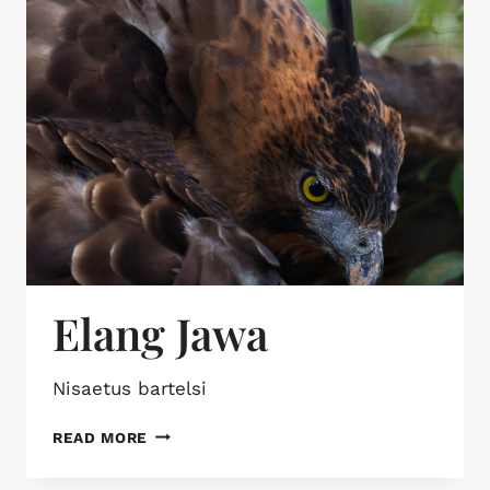
Elang Jawa
Nisaetus bartelsi
READ MORE