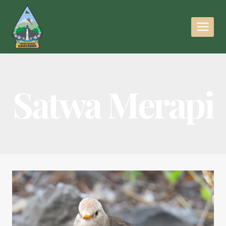
Satwa Merapi