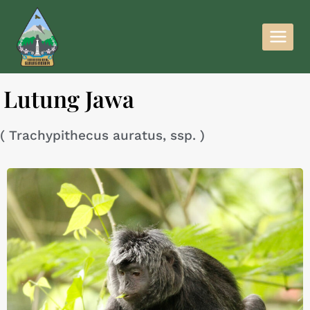
Lutung Jawa
( Trachypithecus auratus, ssp. )