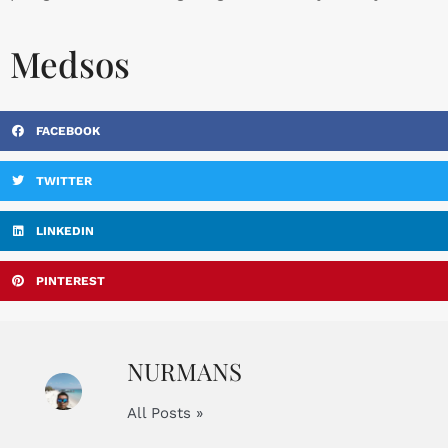
Medsos
FACEBOOK
TWITTER
LINKEDIN
PINTEREST
NURMANS
All Posts »