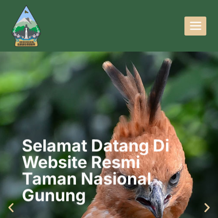
Selamat Datang Di
Website Resmi
Taman Nasional
Gunung