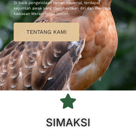
Di balik pengelolaan taman nasional, terdapat
sejumlah awak yang membaktikan diri dan menjaga
kawasan Merapi tetap lestari.
TENTANG KAMI
SIMAKSI