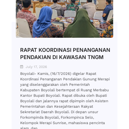
RAPAT KOORDINASI PENANGANAN
PENDAKIAN DI KAWASAN TNGM
July 17, 2026
Boyolali- Kamis, (16/7/2026) digelar Rapat
Koordinasi Penanganan Pendakian Gunung Merapi
yang diselenggarakan oleh Pemerintah
Kabupaten Boyolali bertempat di Ruang Merbabu
Kantor Bupati Boyolali. Rapat dibuka oleh Bupati
Boyolali dan jalannya rapat dipimpin oleh Asisten
Pemerintahan dan Kesejahteraan Rakyat
Sekretariat Daerah Boyolali. Di depan unsur
Forkompinda Boyolali, Forkompinca Selo,
Kelompok Merapi Sunrise, mahasiswa pencinta
alam, dan...