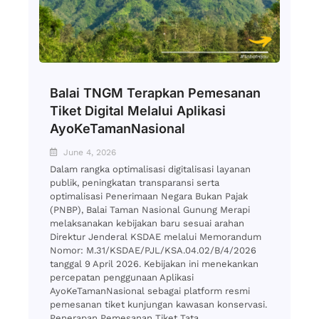
Balai TNGM Terapkan Pemesanan
Tiket Digital Melalui Aplikasi
AyoKeTamanNasional
June 4, 2026
Dalam rangka optimalisasi digitalisasi layanan
publik, peningkatan transparansi serta
optimalisasi Penerimaan Negara Bukan Pajak
(PNBP), Balai Taman Nasional Gunung Merapi
melaksanakan kebijakan baru sesuai arahan
Direktur Jenderal KSDAE melalui Memorandum
Nomor: M.31/KSDAE/PJL/KSA.04.02/B/4/2026
tanggal 9 April 2026. Kebijakan ini menekankan
percepatan penggunaan Aplikasi
AyoKeTamanNasional sebagai platform resmi
pemesanan tiket kunjungan kawasan konservasi.
Penerapan Pemesanan Tiket Tata...