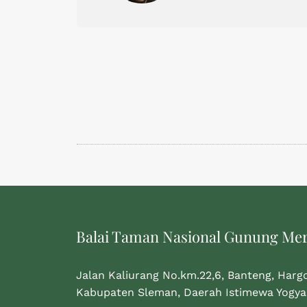
Balai Taman Nasional Gunung Me
Jalan Kaliurang No.km.22,6, Banteng, Harg
Kabupaten Sleman, Daerah Istimewa Yogya