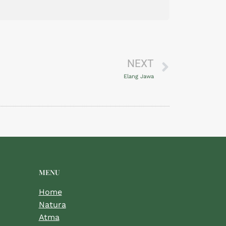
NEXT
Elang Jawa
MENU
Home
Natura
Atma