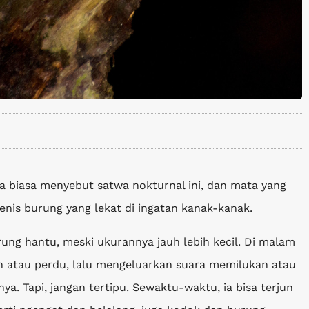
 biasa menyebut satwa nokturnal ini, dan mata yang
jenis burung yang lekat di ingatan kanak-kanak.
ng hantu, meski ukurannya jauh lebih kecil. Di malam
ah atau perdu, lalu mengeluarkan suara memilukan atau
. Tapi, jangan tertipu. Sewaktu-waktu, ia bisa terjun