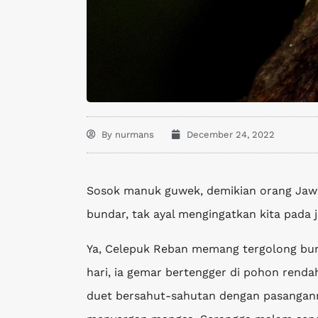
By
nurmans
December 24, 2022
Sosok manuk guwek, demikian orang Jawa
bundar, tak ayal mengingatkan kita pada 
Ya, Celepuk Reban memang tergolong buru
hari, ia gemar bertengger di pohon rend
duet bersahut-sahutan dengan pasangannya