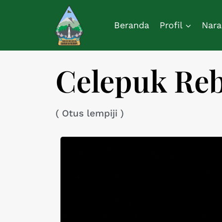
Beranda
Profil
Nara
Celepuk Re
( Otus lempiji )