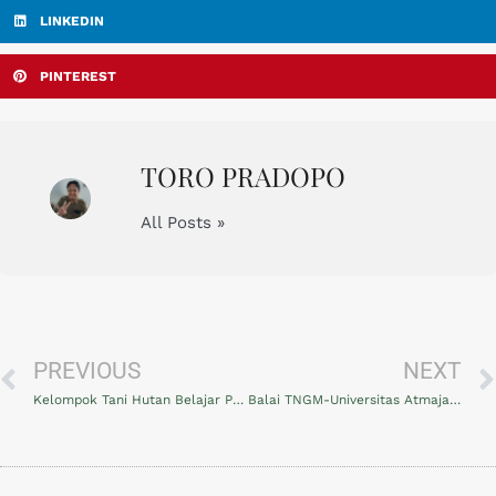
LINKEDIN
PINTEREST
TORO PRADOPO
All Posts »
PREVIOUS
NEXT
Kelompok Tani Hutan Belajar Pertanian Organik
Balai TNGM-Universitas Atmajaya Tandatangani PKS Penguatan Fungsi