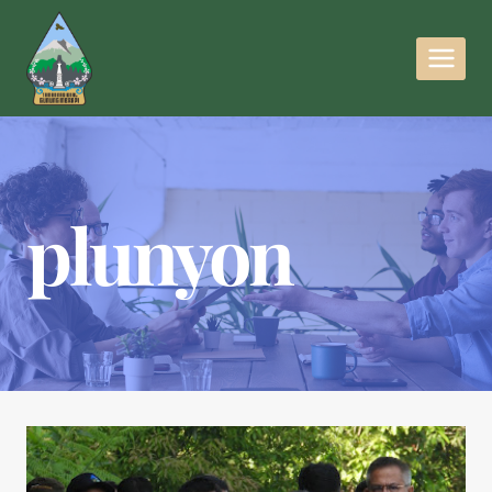
plunyon