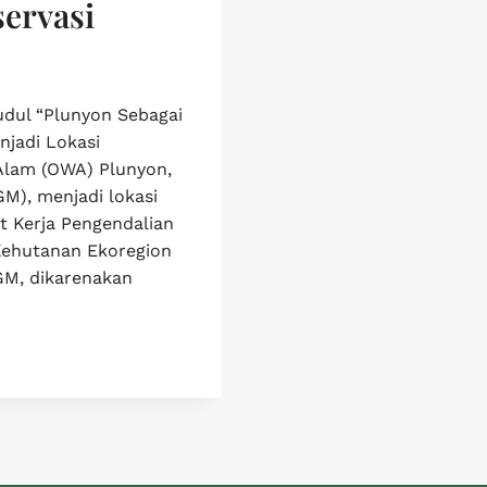
ervasi
judul “Plunyon Sebagai
njadi Lokasi
Alam (OWA) Plunyon,
M), menjadi lokasi
t Kerja Pengendalian
ehutanan Ekoregion
GM, dikarenakan