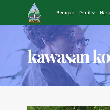
Beranda
Profil
Nara
kawasan kon