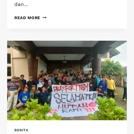
dan…
READ MORE
BERITA