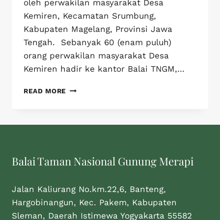
oleh perwakilan masyarakat Desa
Kemiren, Kecamatan Srumbung,
Kabupaten Magelang, Provinsi Jawa
Tengah. Sebanyak 60 (enam puluh)
orang perwakilan masyarakat Desa
Kemiren hadir ke kantor Balai TNGM,…
READ MORE
Balai Taman Nasional Gunung Merapi
Jalan Kaliurang No.km.22,6, Banteng,
Hargobinangun, Kec. Pakem, Kabupaten
Sleman, Daerah Istimewa Yogyakarta 55582