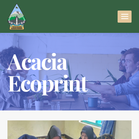
Acacia
Ecoprint