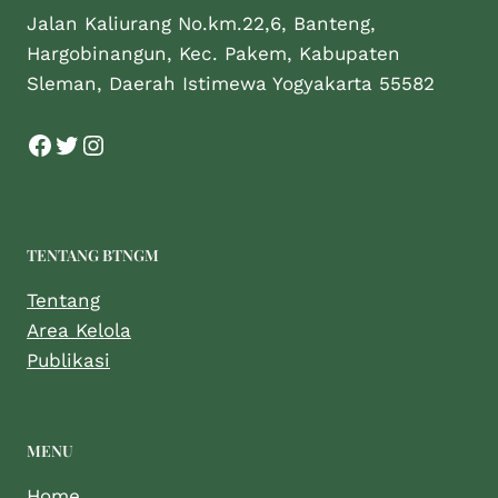
Jalan Kaliurang No.km.22,6, Banteng,
Hargobinangun, Kec. Pakem, Kabupaten
Sleman, Daerah Istimewa Yogyakarta 55582
TENTANG BTNGM
Tentang
Area Kelola
Publikasi
MENU
Home