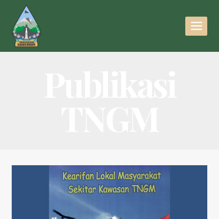
Publikasi
TNGM