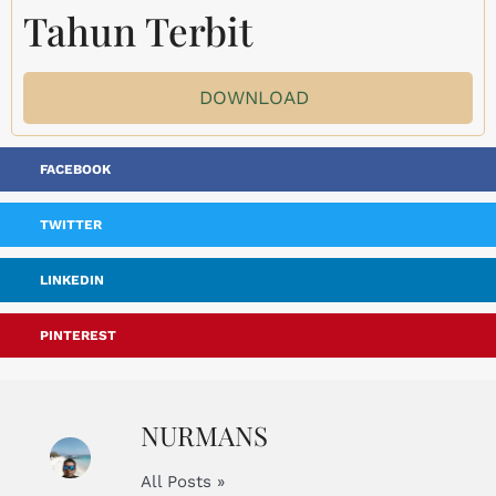
Tahun Terbit
DOWNLOAD
FACEBOOK
TWITTER
LINKEDIN
PINTEREST
NURMANS
All Posts »