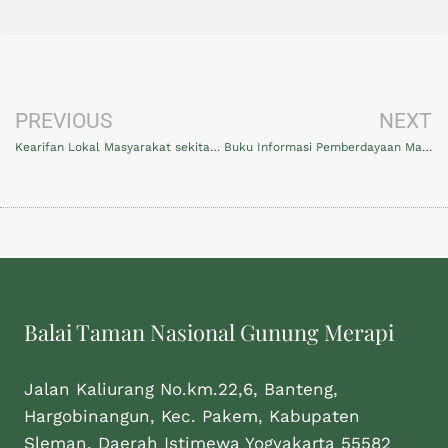
PREVIOUS
NEXT
Kearifan Lokal Masyarakat sekitar Kawasan TNGM
Buku Informasi Pemberdayaan Masyarakat Sekitar TNGM
Balai Taman Nasional Gunung Merapi
Jalan Kaliurang No.km.22,6, Banteng,
Hargobinangun, Kec. Pakem, Kabupaten
Sleman, Daerah Istimewa Yogyakarta 55582