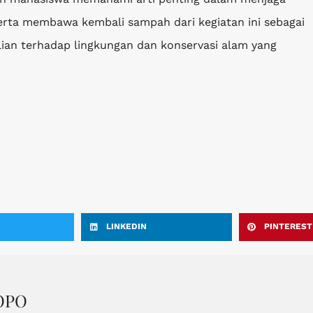
ta membawa kembali sampah dari kegiatan ini sebagai
lian terhadap lingkungan dan konservasi alam yang
LINKEDIN
PINTEREST
OPO