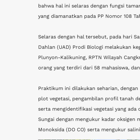
bahwa hal ini selaras dengan fungsi tama
yang diamanatkan pada PP Nomor 108 Ta
Selaras dengan hal tersebut, pada hari 
Dahlan (UAD) Prodi Biologi melakukan ke
Plunyon-Kalikuning, RPTN Wilayah Cangkrin
orang yang terdiri dari 58 mahasiswa, da
Praktikum ini dilakukan seharian, dengan
plot vegetasi, pengambilan profil tanah
serta mengidentifikasi vegetasi yang ada di
Sungai dengan mengukur kadar oksigen 
Monoksida (DO CO) serta mengukur salini