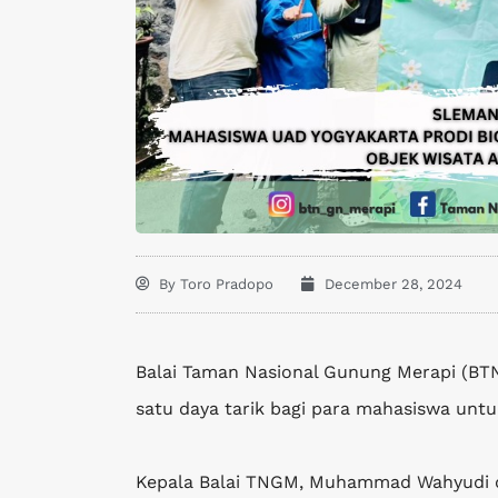
By
Toro Pradopo
December 28, 2024
Balai Taman Nasional Gunung Merapi (BT
satu daya tarik bagi para mahasiswa unt
Kepala Balai TNGM, Muhammad Wahyudi d