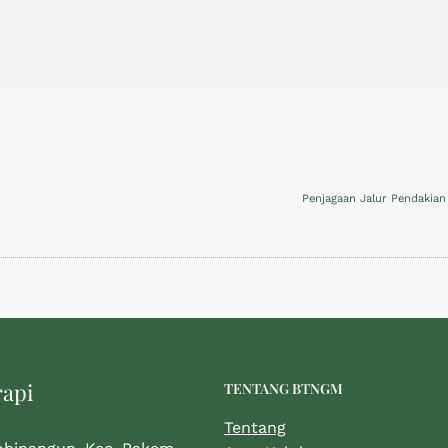
Penjagaan Jalur Pendakia
rapi
TENTANG BTNGM
Tentang