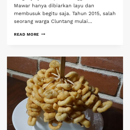
Mawar hanya dibiarkan layu dan
membusuk begitu saja. Tahun 2015, salah
seorang warga Cluntang mulai…
READ MORE