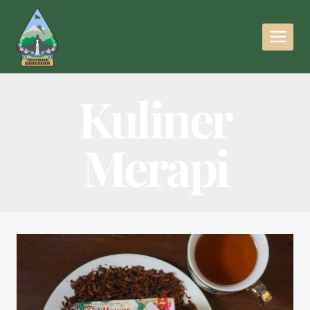
Kuliner
Merapi