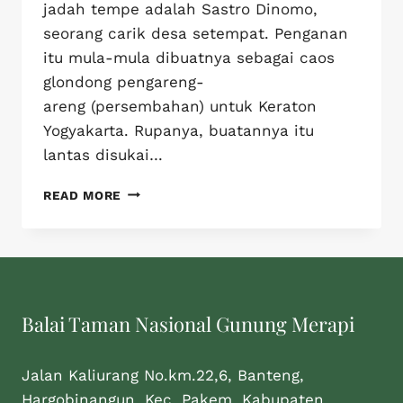
jadah tempe adalah Sastro Dinomo,
seorang carik desa setempat. Penganan
itu mula-mula dibuatnya sebagai caos
glondong pengareng-
areng (persembahan) untuk Keraton
Yogyakarta. Rupanya, buatannya itu
lantas disukai…
READ MORE
Balai Taman Nasional Gunung Merapi
Jalan Kaliurang No.km.22,6, Banteng,
Hargobinangun, Kec. Pakem, Kabupaten