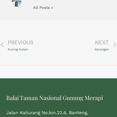
All Posts »
PREVIOUS
NEXT
Kucing Hutan
Garangan
Balai Taman Nasional Gunung Merapi
Jalan Kaliurang No.km.22,6, Banteng,