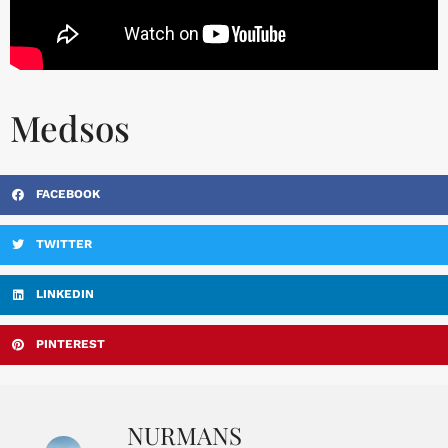
Medsos
FACEBOOK
TWITTER
LINKEDIN
PINTEREST
NURMANS