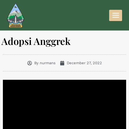
Adopsi Anggrek
By
nurmans
December 27, 2022