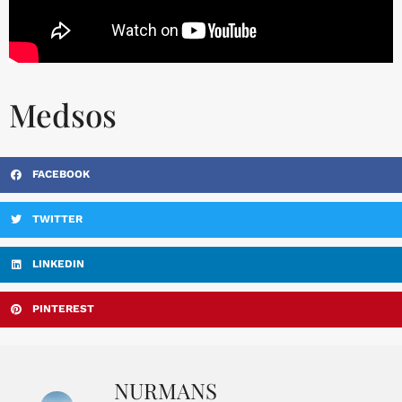
Medsos
FACEBOOK
TWITTER
LINKEDIN
PINTEREST
NURMANS