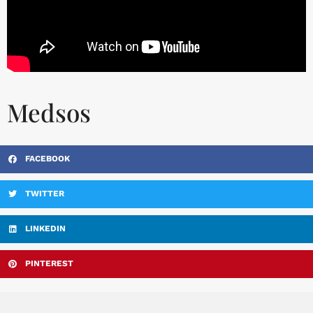
Medsos
FACEBOOK
TWITTER
LINKEDIN
PINTEREST