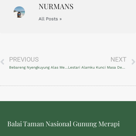
NURMANS
All Posts »
PREVIOUS
NEXT
Bebareng Nyengkuyung Alas Merapi
Lestari Alamku Kunci Masa Depanku
Balai Taman Nasional Gunung Merapi