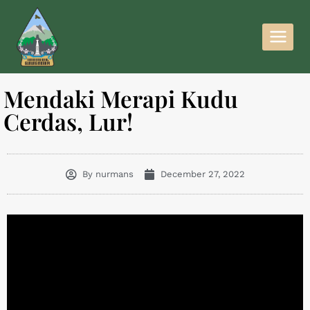
Mendaki Merapi Kudu
Cerdas, Lur!
By
nurmans
December 27, 2022