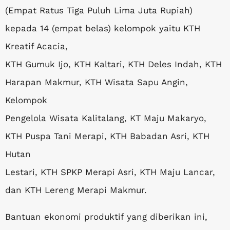
(Empat Ratus Tiga Puluh Lima Juta Rupiah)
kepada 14 (empat belas) kelompok yaitu KTH
Kreatif Acacia,
KTH Gumuk Ijo, KTH Kaltari, KTH Deles Indah, KTH
Harapan Makmur, KTH Wisata Sapu Angin,
Kelompok
Pengelola Wisata Kalitalang, KT Maju Makaryo,
KTH Puspa Tani Merapi, KTH Babadan Asri, KTH
Hutan
Lestari, KTH SPKP Merapi Asri, KTH Maju Lancar,
dan KTH Lereng Merapi Makmur.
Bantuan ekonomi produktif yang diberikan ini,