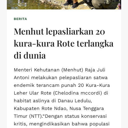
BERITA
Menhut lepasliarkan 20
kura-kura Rote terlangka
di dunia
Menteri Kehutanan (Menhut) Raja Juli
Antoni melakukan pelepasliaran satwa
endemik terancam punah 20 Kura-Kura
Leher Ular Rote (Chelodina mccordi) di
habitat aslinya di Danau Ledulu,
Kabupaten Rote Ndao, Nusa Tenggara
Timur (NTT).“Dengan status konservasi
kritis, mengindikasikan bahwa populasi