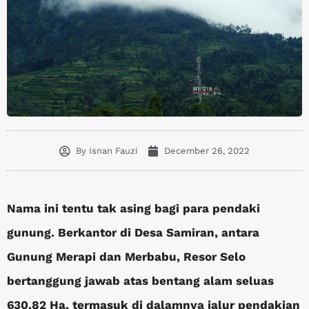
By
Isnan Fauzi
December 26, 2022
Nama ini tentu tak asing bagi para pendaki
gunung. Berkantor di Desa Samiran, antara
Gunung Merapi dan Merbabu, Resor Selo
bertanggung jawab atas bentang alam seluas
630,82 Ha, termasuk di dalamnya jalur pendakian