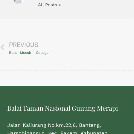
All Posts »
PREVIOUS
Resor Musuk – Cepogo
Balai Taman Nasional Gunung Merapi
Jalan Kaliurang No.km.22,6, Banteng,
Hargobinangun, Kec. Pakem, Kabupaten